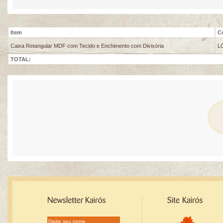
Item
C
Caixa Retangular MDF com Tecido e Enchimento com Divisória
L
TOTAL: