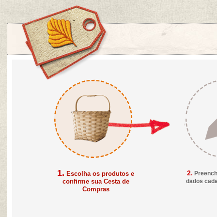
1.
2.
Escolha os produtos e
Preench
confirme sua Cesta de
dados cada
Compras