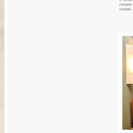
compra
contato.