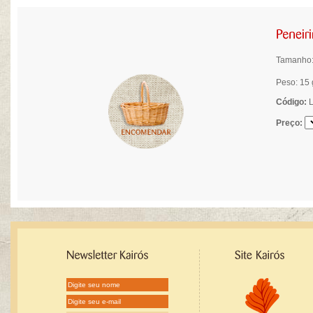
Tamanho:
Peso: 15 
Código:
L
Preço: