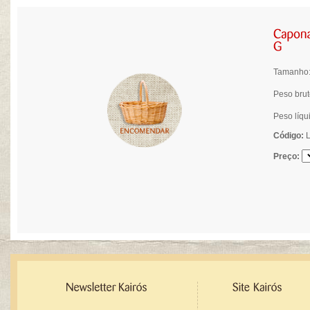
Tamanho:
Peso brut
Peso líqu
Código:
L
Preço: