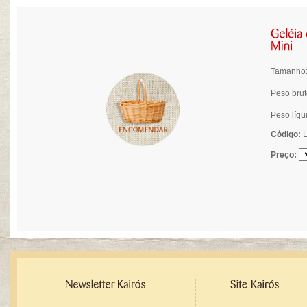
Tamanho:
Peso brut
Peso líqu
Código:
L
Preço: