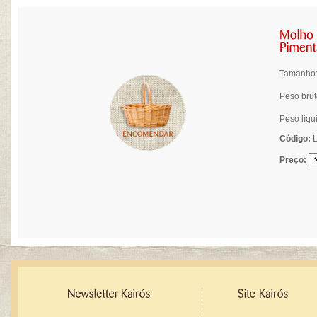
Tamanho:
Peso brut
Peso líqu
Código:
L
Preço: